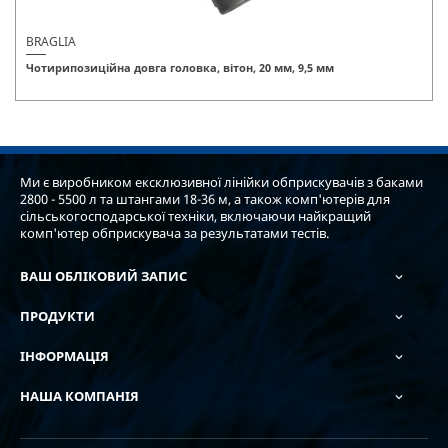
BRAGLIA
Чотирипозиційна довга головка, вітон, 20 мм, 9,5 мм
Ми є виробником ексклюзивної лінійки обприскувачів з баками
2800 - 5500 л та штангами 18-36 м, а також комп'ютерів для
сільськогосподарської техніки, включаючи найкращий
комп'ютер обприскувача за результатами тестів.
ВАШ ОБЛІКОВИЙ ЗАПИС

ПРОДУКТИ

ІНФОРМАЦІЯ

НАША КОМПАНІЯ
