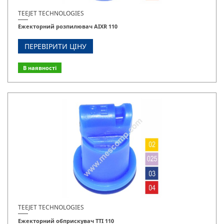
TEEJET TECHNOLOGIES
Ежекторний розпилювач AIXR 110
ПЕРЕВІРИТИ ЦІНУ
В наявності
TEEJET TECHNOLOGIES
Ежекторний обприскувач TTI 110