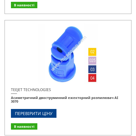
В наявності
TEEJET TECHNOLOGIES
Асиметричний двоструминний ежекторний розпилювач AI
3070
ПЕРЕВІРИТИ ЦІНУ
В наявності