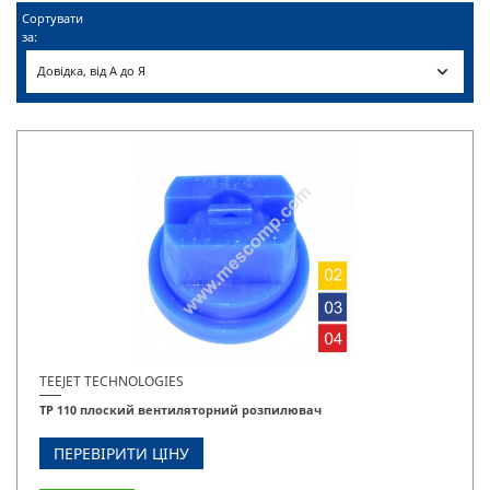
Сортувати
за:

Довідка, від А до Я
TEEJET TECHNOLOGIES
TP 110 плоский вентиляторний розпилювач
ПЕРЕВІРИТИ ЦІНУ