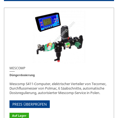
MESCOMP
Düngerdosierung
Mescomp S411-Computer, elektrischer Verteiler von Tecomec,
Durchflussmesser von Polmac, 6 Säabschnitte, automatische
Dosisregulierung, autorisierter Mescomp-Service in Polen.
PREIS ÜBERPRÜFEN
Auf Lager