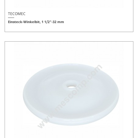
TECOMEC
Einsteck-Winkelbit, 1 1/2"-32 mm