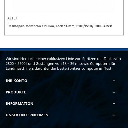
ALTEK
Desmopan-Membran 121 mm, Loch 14 mm, P100/P200/P300 - Altek
Wir sind Hersteller einer exklusiven Linie von Spritzen mit Tanks von
2800 – 5500 l und Gestängen von 18 – 36 m sowie Computern für
Landmaschinen, darunter der beste Spritzencomputer im Test.
IHR KONTO

PRODUKTE

INFORMATION

UNSER UNTERNEHMEN
