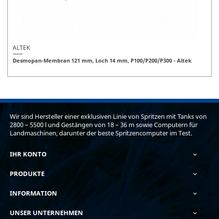
ALTEK
Desmopan-Membran 121 mm, Loch 14 mm, P100/P200/P300 - Altek
Wir sind Hersteller einer exklusiven Linie von Spritzen mit Tanks von
2800 – 5500 l und Gestängen von 18 – 36 m sowie Computern für
Landmaschinen, darunter der beste Spritzencomputer im Test.
IHR KONTO

PRODUKTE

INFORMATION

UNSER UNTERNEHMEN
