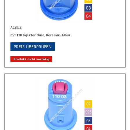
ALBUZ
CVI 110 Injektor Düse, Keramik, Albuz
PREIS ÜBERPRÜFEN
Produkt nicht vorrätig