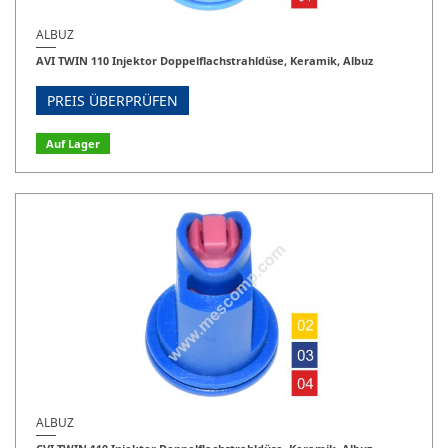
ALBUZ
AVI TWIN 110 Injektor Doppelflachstrahldüse, Keramik, Albuz
PREIS ÜBERPRÜFEN
Auf Lager
ALBUZ