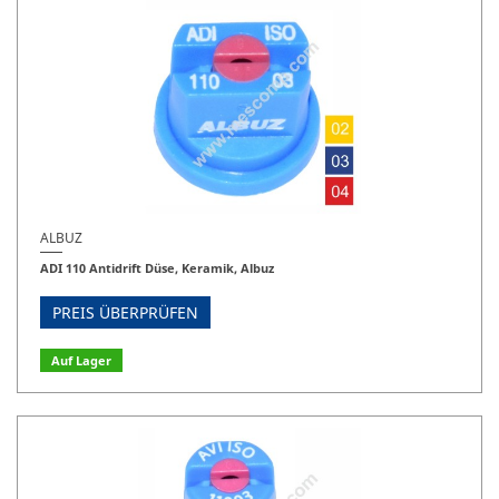
ALBUZ
ADI 110 Antidrift Düse, Keramik, Albuz
PREIS ÜBERPRÜFEN
Auf Lager