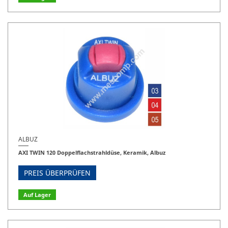
ALBUZ
AXI TWIN 120 Doppelflachstrahldüse, Keramik, Albuz
PREIS ÜBERPRÜFEN
Auf Lager