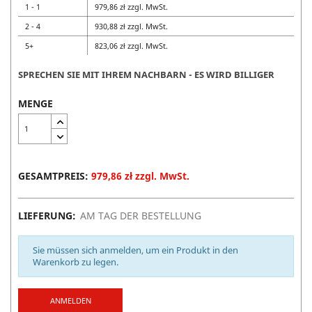
1 - 1
979,86 zł zzgl. MwSt.
2 - 4
930,88 zł zzgl. MwSt.
5+
823,06 zł zzgl. MwSt.
SPRECHEN SIE MIT IHREM NACHBARN - ES WIRD BILLIGER
MENGE
GESAMTPREIS:
979,86 zł zzgl. MwSt.
LIEFERUNG:
AM TAG DER BESTELLUNG
Sie müssen sich anmelden, um ein Produkt in den
Warenkorb zu legen.
ANMELDEN