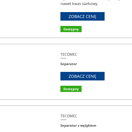
nawet kwas siarkowy.
ZOBACZ CENĘ
Dostępny
TECOMEC
Separator
ZOBACZ CENĘ
Dostępny
TECOMEC
Separator z wężykiem