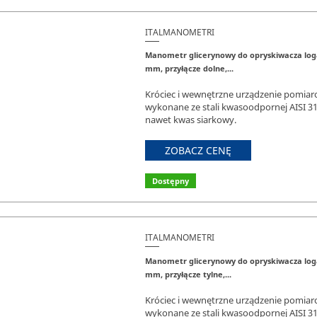
ITALMANOMETRI
Manometr glicerynowy do opryskiwacza loga
mm, przyłącze dolne,...
Króciec i wewnętrzne urządzenie pomiar
wykonane ze stali kwasoodpornej AISI 3
nawet kwas siarkowy.
ZOBACZ CENĘ
Dostępny
ITALMANOMETRI
Manometr glicerynowy do opryskiwacza loga
mm, przyłącze tylne,...
Króciec i wewnętrzne urządzenie pomiar
wykonane ze stali kwasoodpornej AISI 3