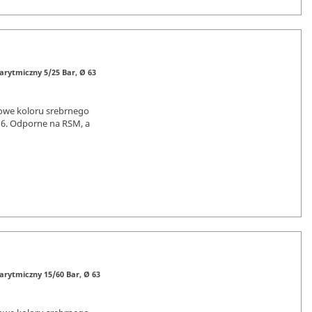
rytmiczny 5/25 Bar, Ø 63
owe koloru srebrnego
16. Odporne na RSM, a
rytmiczny 15/60 Bar, Ø 63