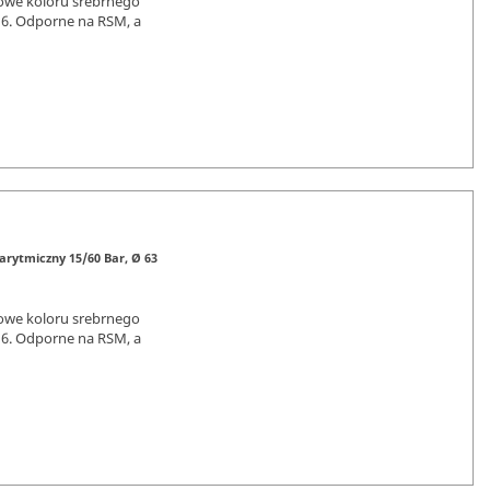
owe koloru srebrnego
16. Odporne na RSM, a
rytmiczny 15/60 Bar, Ø 63
owe koloru srebrnego
16. Odporne na RSM, a