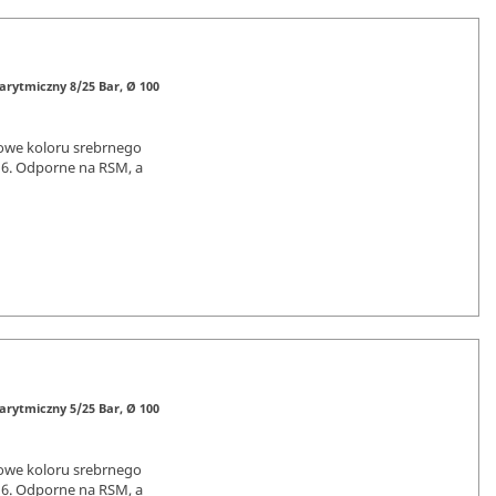
rytmiczny 8/25 Bar, Ø 100
owe koloru srebrnego
16. Odporne na RSM, a
rytmiczny 5/25 Bar, Ø 100
owe koloru srebrnego
16. Odporne na RSM, a