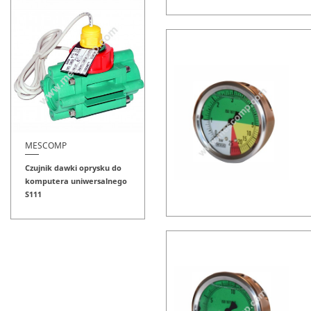
MESCOMP
Czujnik dawki oprysku do
komputera uniwersalnego
S111