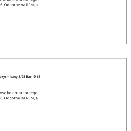
16. Odporne na RSM, a
rytmiczny 8/25 Bar, Ø 63
owe koloru srebrnego
16. Odporne na RSM, a