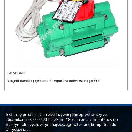
MESCOMP
Czujnik dawki oprysku do komputera uniwersalnego S111
Jesteśmy producentem ekskluzywnej linii opryskiwaczy ze
zbiornikami 2800 - 5500 l i belkami 18-36 m oraz komputerów do
maszyn rolniczych, w tym najlepszego w testach komputera do
opryskiwacza.