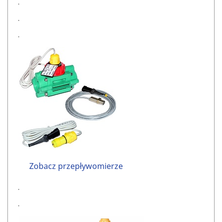
.
.
.
Zobacz przepływomierze
.
.