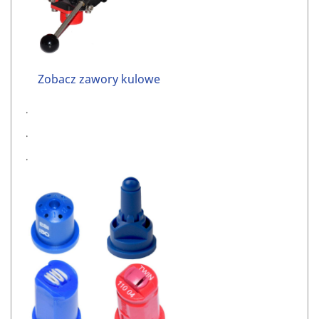
Zobacz zawory kulowe
.
.
.