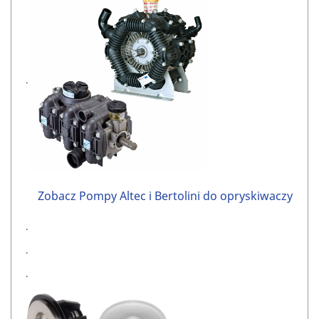
.
Zobacz Pompy Altec i Bertolini do opryskiwaczy
.
.
.