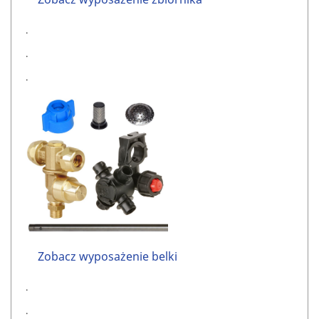
.
.
.
Zobacz wyposażenie belki
.
.