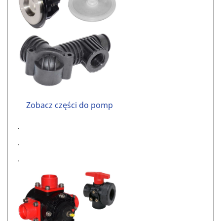
Zobacz części do pomp
.
.
.