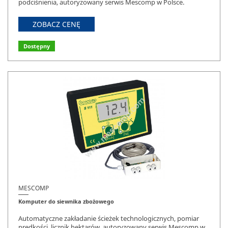
podciśnienia, autoryzowany serwis Mescomp w Polsce.
ZOBACZ CENĘ
Dostępny
MESCOMP
Komputer do siewnika zbożowego
Automatyczne zakładanie ścieżek technologicznych, pomiar
prędkości, licznik hektarów, autoryzowany serwis Mescomp w