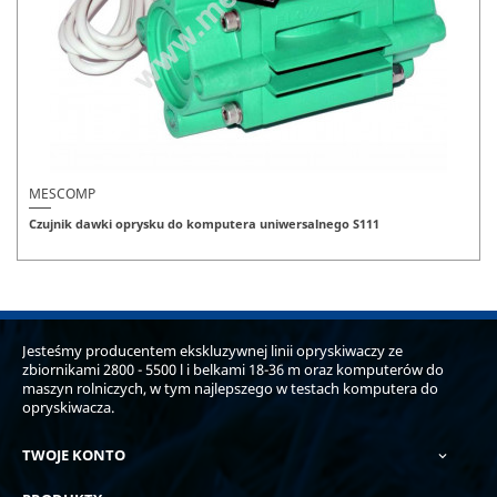
MESCOMP
Czujnik dawki oprysku do komputera uniwersalnego S111
Jesteśmy producentem ekskluzywnej linii opryskiwaczy ze
zbiornikami 2800 - 5500 l i belkami 18-36 m oraz komputerów do
maszyn rolniczych, w tym najlepszego w testach komputera do
opryskiwacza.
TWOJE KONTO
