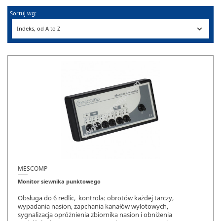
Sortuj wg:

Indeks, od A to Z
MESCOMP
Monitor siewnika punktowego
Obsługa do 6 redlic, kontrola: obrotów każdej tarczy,
wypadania nasion, zapchania kanałów wylotowych,
sygnalizacja opróżnienia zbiornika nasion i obniżenia