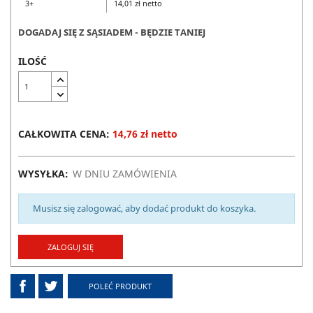
3+
14,01 zł netto
DOGADAJ SIĘ Z SĄSIADEM - BĘDZIE TANIEJ
ILOŚĆ
CAŁKOWITA CENA:
14,76 zł netto
WYSYŁKA:
W DNIU ZAMÓWIENIA
Musisz się zalogować, aby dodać produkt do koszyka.
ZALOGUJ SIĘ
POLEĆ PRODUKT