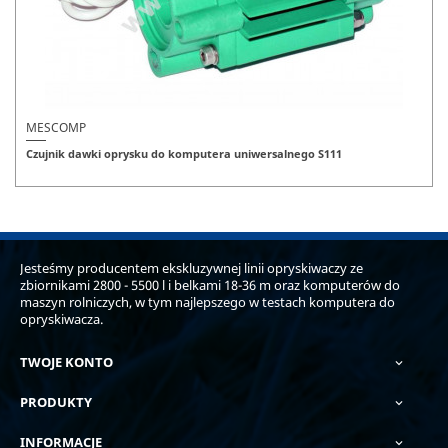
MESCOMP
Czujnik dawki oprysku do komputera uniwersalnego S111
Jesteśmy producentem ekskluzywnej linii opryskiwaczy ze
zbiornikami 2800 - 5500 l i belkami 18-36 m oraz komputerów do
maszyn rolniczych, w tym najlepszego w testach komputera do
opryskiwacza.
TWOJE KONTO

PRODUKTY

INFORMACJE
