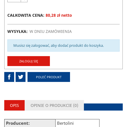
CAŁKOWITA CENA:
80,28 zł netto
WYSYŁKA:
W DNIU ZAMÓWIENIA
Musisz się zalogować, aby dodać produkt do koszyka.
ZALOGUJ SIĘ
POLEĆ PRODUKT
OPIS
OPINIE O PRODUKCIE (
0
)
Producent:
Bertolini