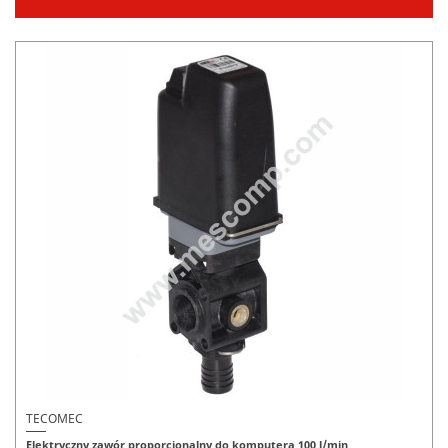
TECOMEC
Elektryczny zawór proporcjonalny do komputera 100 l/min