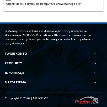
Czujnik dawki oprysku do komputera uniwersalnego S111
Jesteśmy producentem ekskluzywnej linii opryskiwaczy ze
zbiornikami 2800 - 5500 l i belkami 18-36 m oraz komputerów do
maszyn rolniczych, w tym najlepszego w testach komputera do
opryskiwacza.
TWOJE KONTO

PRODUKTY

INFORMACJE

NASZA FIRMA

Copyright © 2026 | MESCOMP