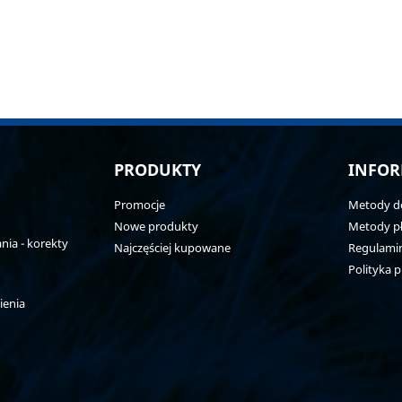
PRODUKTY
INFOR
Promocje
Metody d
Nowe produkty
Metody pł
ia - korekty
Najczęściej kupowane
Regulami
Polityka 
ienia