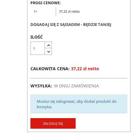
PROGI CENOWE:
1+
37,22 zł netto
DOGADAJ SIĘ Z SĄSIADEM - BĘDZIE TANIEJ
ILOŚĆ
CAŁKOWITA CENA:
37,22 zł netto
WYSYŁKA:
W DNIU ZAMÓWIENIA
Musisz się zalogować, aby dodać produkt do
koszyka.
ZALOGUJ SIĘ