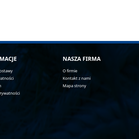
MACJE
NASZA FIRMA
ostawy
O firmie
atności
Kontakt z nami
n
Mapa strony
prywatności