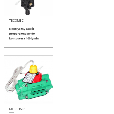
TECOMEC
Elektryczny zawór
proporcjonalny do
komputera 100 l/min
MESCOMP