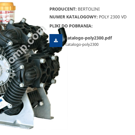
PRODUCENT:
BERTOLINI
NUMER KATALOGOWY:
POLY 2300 VD
PLIKI DO POBRANIA:
catalogo-poly2300.pdf
catalogo-poly2300