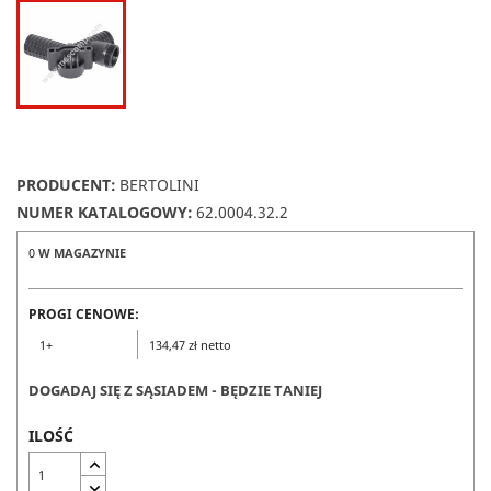
PRODUCENT:
BERTOLINI
NUMER KATALOGOWY:
62.0004.32.2
0
W MAGAZYNIE
PROGI CENOWE:
1+
134,47 zł netto
DOGADAJ SIĘ Z SĄSIADEM - BĘDZIE TANIEJ
ILOŚĆ