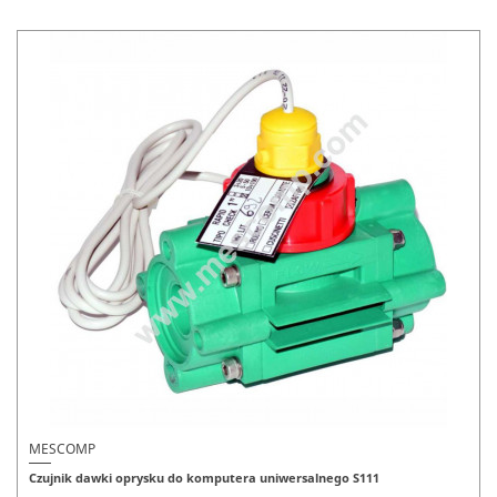
MESCOMP
Czujnik dawki oprysku do komputera uniwersalnego S111