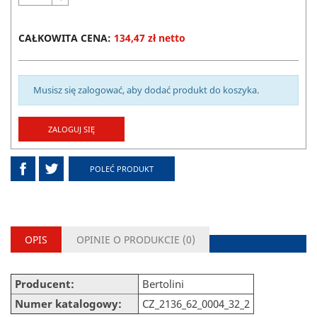
CAŁKOWITA CENA:
134,47 zł netto
Musisz się zalogować, aby dodać produkt do koszyka.
ZALOGUJ SIĘ
POLEĆ PRODUKT
OPIS
OPINIE O PRODUKCIE (
0
)
Producent:
Bertolini
Numer katalogowy:
CZ_2136_62_0004_32_2