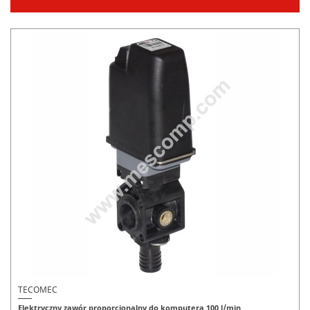
TECOMEC
Elektryczny zawór proporcjonalny do komputera 100 l/min