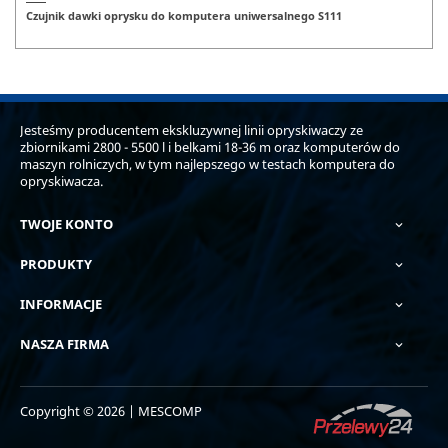
Czujnik dawki oprysku do komputera uniwersalnego S111
Jesteśmy producentem ekskluzywnej linii opryskiwaczy ze
zbiornikami 2800 - 5500 l i belkami 18-36 m oraz komputerów do
maszyn rolniczych, w tym najlepszego w testach komputera do
opryskiwacza.
TWOJE KONTO

PRODUKTY

INFORMACJE

NASZA FIRMA

Copyright © 2026 | MESCOMP