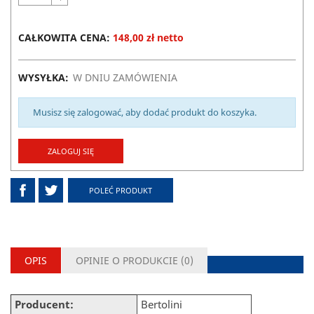
CAŁKOWITA CENA:
148,00 zł netto
WYSYŁKA:
W DNIU ZAMÓWIENIA
Musisz się zalogować, aby dodać produkt do koszyka.
ZALOGUJ SIĘ
POLEĆ PRODUKT
OPIS
OPINIE O PRODUKCIE (
0
)
Producent:
Bertolini