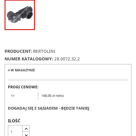
PRODUCENT:
BERTOLINI
NUMER KATALOGOWY:
28.0072.32.2
4
W MAGAZYNIE
PROGI CENOWE:
1+
148,00 zł netto
DOGADAJ SIĘ Z SĄSIADEM - BĘDZIE TANIEJ
ILOŚĆ