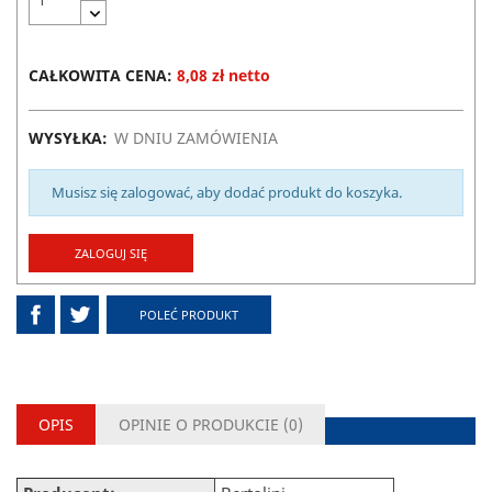
CAŁKOWITA CENA:
8,08 zł netto
WYSYŁKA:
W DNIU ZAMÓWIENIA
Musisz się zalogować, aby dodać produkt do koszyka.
ZALOGUJ SIĘ
POLEĆ PRODUKT
OPIS
OPINIE O PRODUKCIE (
0
)