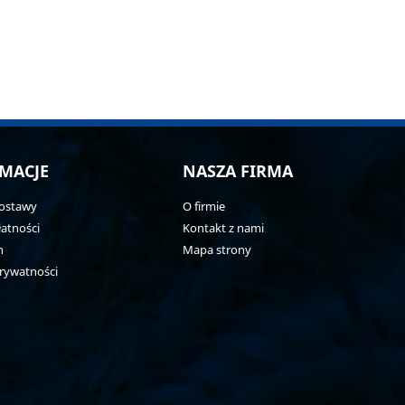
MACJE
NASZA FIRMA
ostawy
O firmie
atności
Kontakt z nami
n
Mapa strony
prywatności