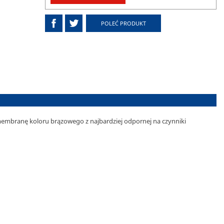
POLEĆ PRODUKT
embranę koloru brązowego z najbardziej odpornej na czynniki