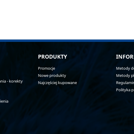
PRODUKTY
INFOR
Promocje
Metody d
Nowe produkty
Metody pł
ia - korekty
Najczęściej kupowane
Regulami
Polityka 
ienia