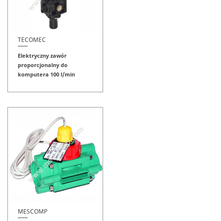
TECOMEC
Elektryczny zawór
proporcjonalny do
komputera 100 l/min
MESCOMP