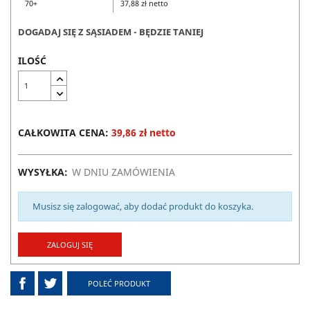
70+
37,88 zł netto
DOGADAJ SIĘ Z SĄSIADEM - BĘDZIE TANIEJ
ILOŚĆ
CAŁKOWITA CENA:
39,86 zł netto
WYSYŁKA:
W DNIU ZAMÓWIENIA
Musisz się zalogować, aby dodać produkt do koszyka.
ZALOGUJ SIĘ
POLEĆ PRODUKT