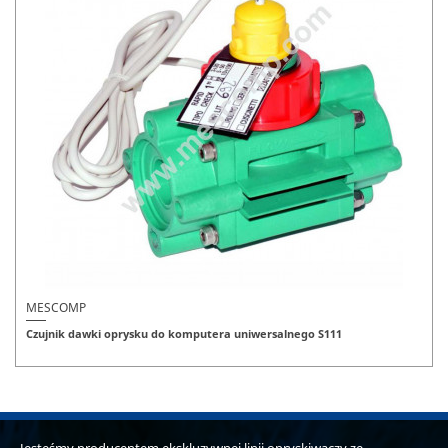
MESCOMP
Czujnik dawki oprysku do komputera uniwersalnego S111