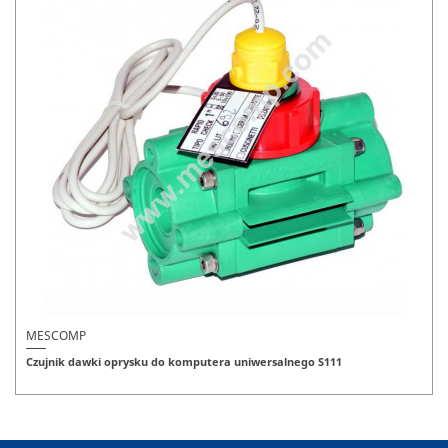
MESCOMP
Czujnik dawki oprysku do komputera uniwersalnego S111