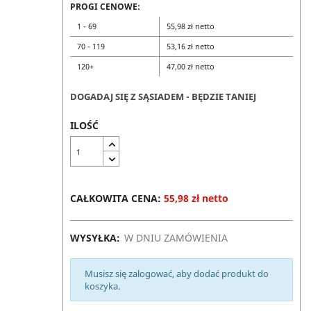
PROGI CENOWE:
1 - 69
55,98 zł netto
70 - 119
53,16 zł netto
120+
47,00 zł netto
DOGADAJ SIĘ Z SĄSIADEM - BĘDZIE TANIEJ
ILOŚĆ
CAŁKOWITA CENA:
55,98 zł netto
WYSYŁKA:
W DNIU ZAMÓWIENIA
Musisz się zalogować, aby dodać produkt do
koszyka.