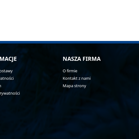
MACJE
NASZA FIRMA
ostawy
O firmie
atności
Kontakt z nami
n
Mapa strony
prywatności