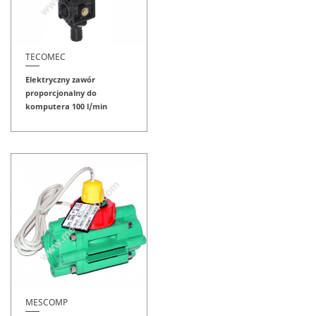
TECOMEC
Elektryczny zawór
proporcjonalny do
komputera 100 l/min
MESCOMP