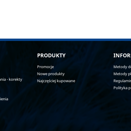
PRODUKTY
INFOR
Promocje
Metody d
Nowe produkty
Metody pł
ia - korekty
Najczęściej kupowane
Regulami
Polityka 
ienia