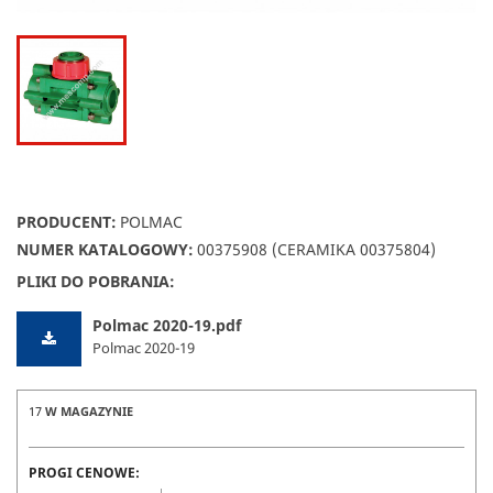
PRODUCENT:
POLMAC
NUMER KATALOGOWY:
00375908 (CERAMIKA 00375804)
PLIKI DO POBRANIA:
Polmac 2020-19.pdf
Polmac 2020-19
17
W MAGAZYNIE
PROGI CENOWE: