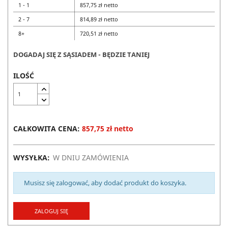
1 - 1
857,75 zł netto
2 - 7
814,89 zł netto
8+
720,51 zł netto
DOGADAJ SIĘ Z SĄSIADEM - BĘDZIE TANIEJ
ILOŚĆ
CAŁKOWITA CENA:
857,75 zł netto
WYSYŁKA:
W DNIU ZAMÓWIENIA
Musisz się zalogować, aby dodać produkt do koszyka.
ZALOGUJ SIĘ