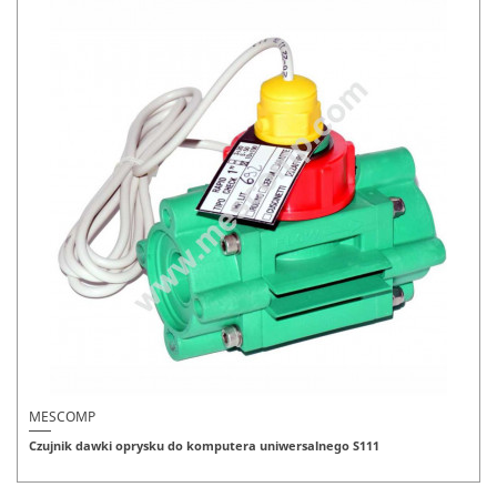
MESCOMP
Czujnik dawki oprysku do komputera uniwersalnego S111