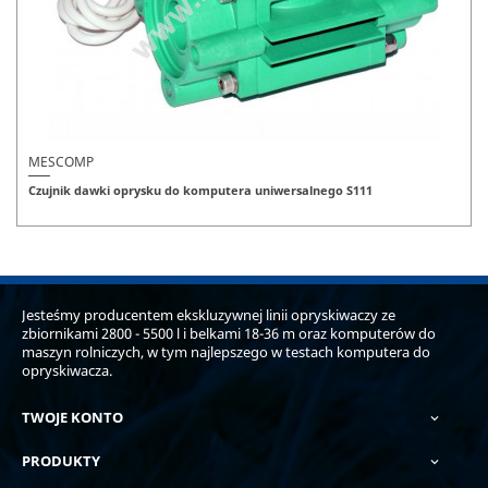
MESCOMP
Czujnik dawki oprysku do komputera uniwersalnego S111
Jesteśmy producentem ekskluzywnej linii opryskiwaczy ze
zbiornikami 2800 - 5500 l i belkami 18-36 m oraz komputerów do
maszyn rolniczych, w tym najlepszego w testach komputera do
opryskiwacza.
TWOJE KONTO

PRODUKTY
