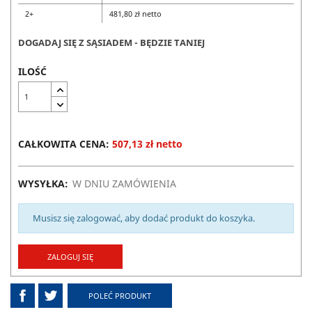
2+
481,80 zł netto
DOGADAJ SIĘ Z SĄSIADEM - BĘDZIE TANIEJ
ILOŚĆ
CAŁKOWITA CENA:
507,13 zł netto
WYSYŁKA:
W DNIU ZAMÓWIENIA
Musisz się zalogować, aby dodać produkt do koszyka.
ZALOGUJ SIĘ
POLEĆ PRODUKT