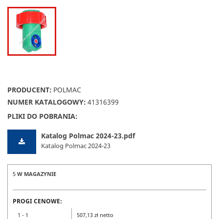
PRODUCENT:
POLMAC
NUMER KATALOGOWY:
41316399
PLIKI DO POBRANIA:
Katalog Polmac 2024-23.pdf
Katalog Polmac 2024-23
5
W MAGAZYNIE
PROGI CENOWE:
1 - 1
507,13 zł netto