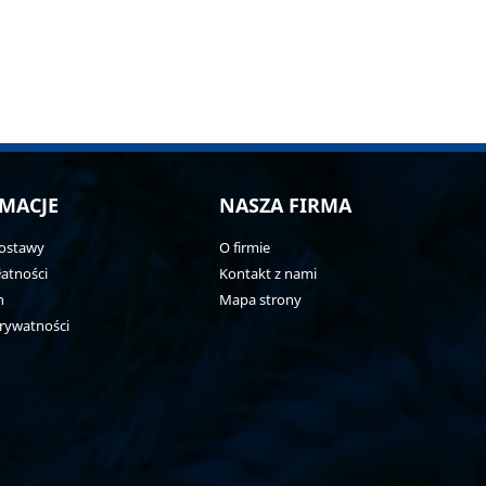
MACJE
NASZA FIRMA
ostawy
O firmie
atności
Kontakt z nami
n
Mapa strony
prywatności