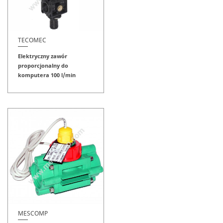
TECOMEC
Elektryczny zawór
proporcjonalny do
komputera 100 l/min
MESCOMP