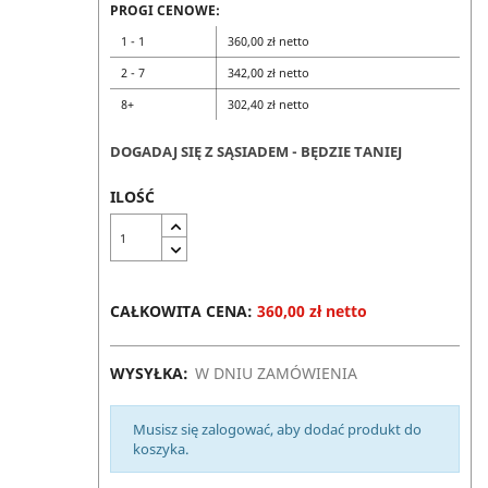
PROGI CENOWE:
1 - 1
360,00 zł netto
2 - 7
342,00 zł netto
8+
302,40 zł netto
DOGADAJ SIĘ Z SĄSIADEM - BĘDZIE TANIEJ
ILOŚĆ
CAŁKOWITA CENA:
360,00 zł netto
WYSYŁKA:
W DNIU ZAMÓWIENIA
Musisz się zalogować, aby dodać produkt do
koszyka.