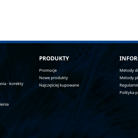
PRODUKTY
INFOR
Promocje
Metody d
Nowe produkty
Metody pł
ia - korekty
Najczęściej kupowane
Regulami
Polityka 
ienia