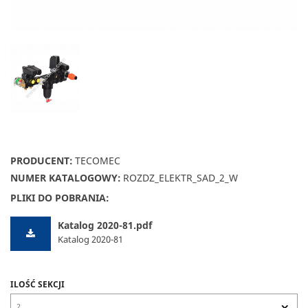
PRODUCENT:
TECOMEC
NUMER KATALOGOWY:
ROZDZ_ELEKTR_SAD_2_W
PLIKI DO POBRANIA:
Katalog 2020-81.pdf
Katalog 2020-81
ILOŚĆ SEKCJI