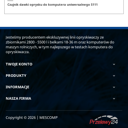
Czujnik dawki oprysku do komputera uniwersalnego S111
Jesteśmy producentem ekskluzywnej linii opryskiwaczy ze
zbiornikami 2800 - 5500 l i belkami 18-36 m oraz komputerów do
maszyn rolniczych, w tym najlepszego w testach komputera do
opryskiwacza.
TWOJE KONTO

PRODUKTY

INFORMACJE

NASZA FIRMA

Copyright © 2026 | MESCOMP