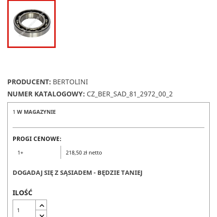
PRODUCENT:
BERTOLINI
NUMER KATALOGOWY:
CZ_BER_SAD_81_2972_00_2
1
W MAGAZYNIE
PROGI CENOWE:
1+
218,50 zł netto
DOGADAJ SIĘ Z SĄSIADEM - BĘDZIE TANIEJ
ILOŚĆ