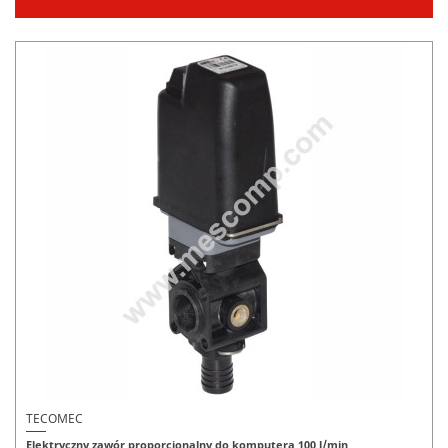
TECOMEC
Elektryczny zawór proporcjonalny do komputera 100 l/min