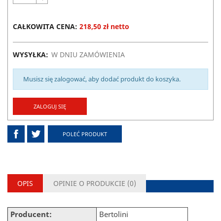
CAŁKOWITA CENA:
218,50 zł netto
WYSYŁKA:
W DNIU ZAMÓWIENIA
Musisz się zalogować, aby dodać produkt do koszyka.
ZALOGUJ SIĘ
POLEĆ PRODUKT
OPIS
OPINIE O PRODUKCIE (
0
)
Producent:
Bertolini