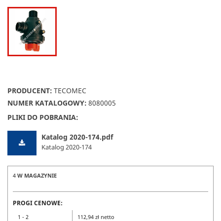
PRODUCENT:
TECOMEC
NUMER KATALOGOWY:
8080005
PLIKI DO POBRANIA:
Katalog 2020-174.pdf
Katalog 2020-174
4
W MAGAZYNIE
PROGI CENOWE:
1 - 2
112,94 zł netto