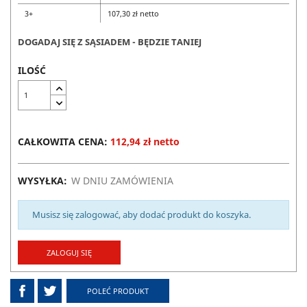
3+
107,30 zł netto
DOGADAJ SIĘ Z SĄSIADEM - BĘDZIE TANIEJ
ILOŚĆ
CAŁKOWITA CENA:
112,94 zł netto
WYSYŁKA:
W DNIU ZAMÓWIENIA
Musisz się zalogować, aby dodać produkt do koszyka.
ZALOGUJ SIĘ
POLEĆ PRODUKT