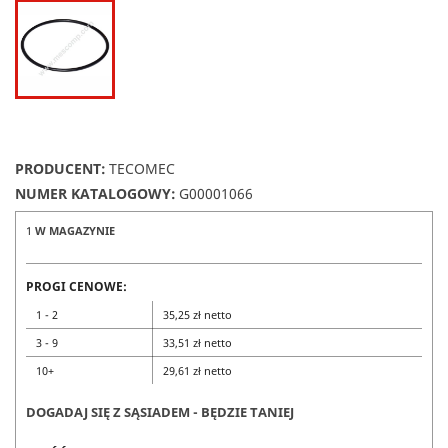
PRODUCENT:
TECOMEC
NUMER KATALOGOWY:
G00001066
1
W MAGAZYNIE
PROGI CENOWE:
1 - 2
35,25 zł netto
3 - 9
33,51 zł netto
10+
29,61 zł netto
DOGADAJ SIĘ Z SĄSIADEM - BĘDZIE TANIEJ