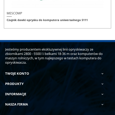
MESCOMP
Czujnik dawki oprysku do komputera uniwersalnego S111
Jesteśmy producentem ekskluzywnej linii opryskiwaczy ze
zbiornikami 2800 - 5500 l i belkami 18-36 m oraz komputerów do
maszyn rolniczych, w tym najlepszego w testach komputera do
opryskiwacza.
TWOJE KONTO

PRODUKTY

INFORMACJE

NASZA FIRMA
