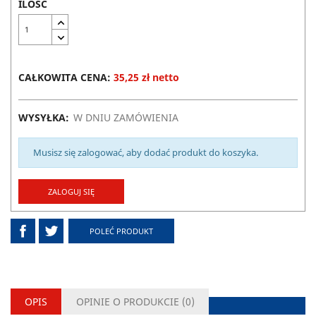
ILOŚĆ
CAŁKOWITA CENA:
35,25 zł netto
WYSYŁKA:
W DNIU ZAMÓWIENIA
Musisz się zalogować, aby dodać produkt do koszyka.
ZALOGUJ SIĘ
POLEĆ PRODUKT
OPIS
OPINIE O PRODUKCIE (
0
)