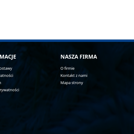
MACJE
NASZA FIRMA
ostawy
O firmie
atności
Kontakt z nami
n
Mapa strony
prywatności