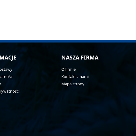
MACJE
NASZA FIRMA
ostawy
O firmie
atności
Kontakt z nami
n
Mapa strony
prywatności