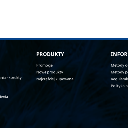
PRODUKTY
INFOR
Promocje
Metody d
Nowe produkty
Metody pł
ia - korekty
Najczęściej kupowane
Regulami
Polityka 
ienia