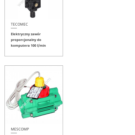
TECOMEC
Elektryczny zawór
proporcjonalny do
komputera 100 l/min
MESCOMP