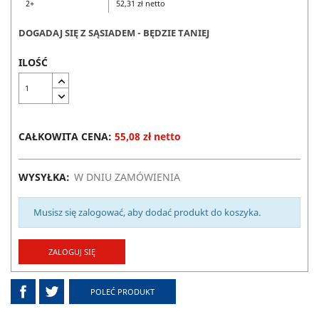
2+
52,31 zł netto
DOGADAJ SIĘ Z SĄSIADEM - BĘDZIE TANIEJ
ILOŚĆ
CAŁKOWITA CENA:
55,08 zł netto
WYSYŁKA:
W DNIU ZAMÓWIENIA
Musisz się zalogować, aby dodać produkt do koszyka.
ZALOGUJ SIĘ
POLEĆ PRODUKT