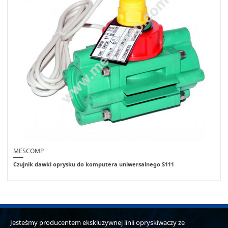
MESCOMP
Czujnik dawki oprysku do komputera uniwersalnego S111
Jesteśmy producentem ekskluzywnej linii opryskiwaczy ze