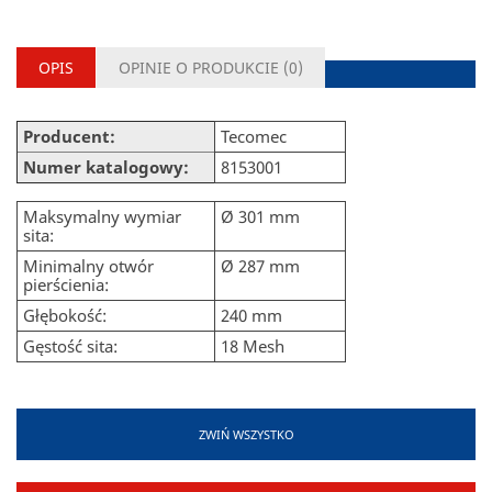
OPIS
OPINIE O PRODUKCIE (
0
)
Producent:
Tecomec
Numer katalogowy:
8153001
Maksymalny wymiar
Ø 301 mm
sita:
Minimalny otwór
Ø 287 mm
pierścienia:
Głębokość:
240 mm
Gęstość sita:
18 Mesh
ZWIŃ WSZYSTKO