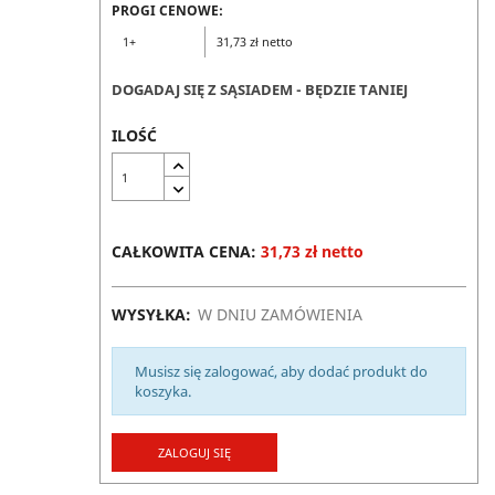
PROGI CENOWE:
1+
31,73 zł netto
DOGADAJ SIĘ Z SĄSIADEM - BĘDZIE TANIEJ
ILOŚĆ
CAŁKOWITA CENA:
31,73 zł netto
WYSYŁKA:
W DNIU ZAMÓWIENIA
Musisz się zalogować, aby dodać produkt do
koszyka.
ZALOGUJ SIĘ