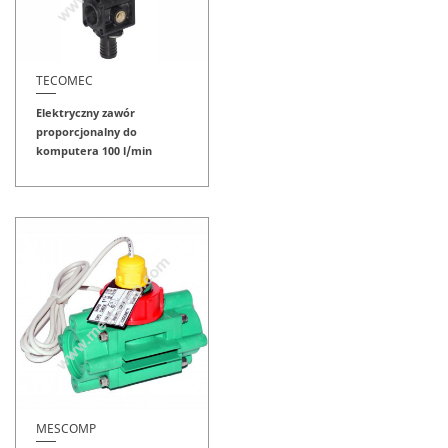
TECOMEC
Elektryczny zawór
proporcjonalny do
komputera 100 l/min
MESCOMP