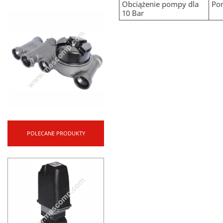
Obciążenie pompy dla
Pon
10 Bar
POLECANE PRODUKTY