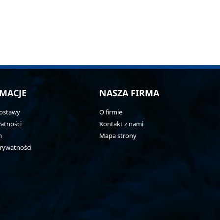
MACJE
NASZA FIRMA
ostawy
O firmie
atności
Kontakt z nami
n
Mapa strony
prywatności