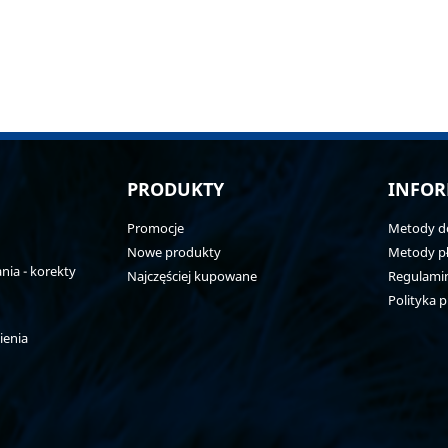
PRODUKTY
INFOR
Promocje
Metody d
Nowe produkty
Metody pł
ia - korekty
Najczęściej kupowane
Regulami
Polityka 
ienia