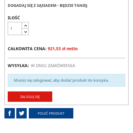
DOGADAJ SIĘ Z SĄSIADEM - BĘDZIE TANIEJ
ILOŚĆ
CAŁKOWITA CENA:
921,53 zł netto
WYSYŁKA:
W DNIU ZAMÓWIENIA
Musisz się zalogować, aby dodać produkt do koszyka.
ZALOGUJ SIĘ
POLEĆ PRODUKT