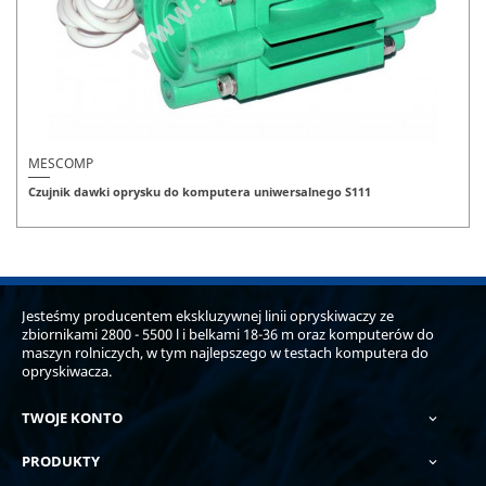
MESCOMP
Czujnik dawki oprysku do komputera uniwersalnego S111
Jesteśmy producentem ekskluzywnej linii opryskiwaczy ze
zbiornikami 2800 - 5500 l i belkami 18-36 m oraz komputerów do
maszyn rolniczych, w tym najlepszego w testach komputera do
opryskiwacza.
TWOJE KONTO

PRODUKTY
