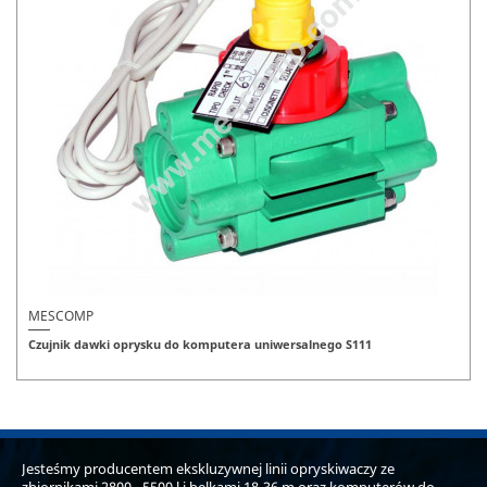
MESCOMP
Czujnik dawki oprysku do komputera uniwersalnego S111
Jesteśmy producentem ekskluzywnej linii opryskiwaczy ze