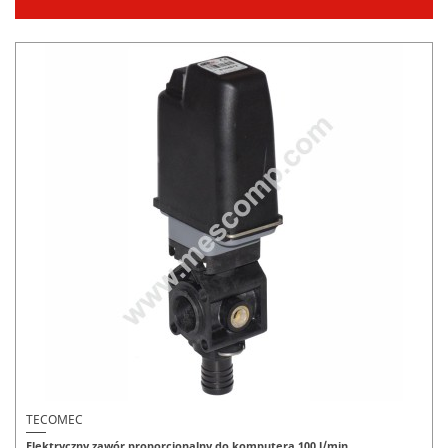
TECOMEC
Elektryczny zawór proporcjonalny do komputera 100 l/min