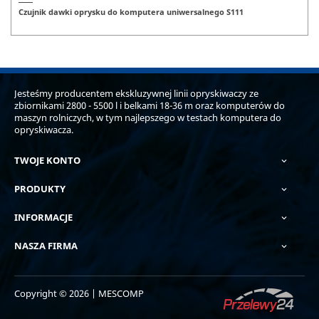
Czujnik dawki oprysku do komputera uniwersalnego S111
Jesteśmy producentem ekskluzywnej linii opryskiwaczy ze
zbiornikami 2800 - 5500 l i belkami 18-36 m oraz komputerów do
maszyn rolniczych, w tym najlepszego w testach komputera do
opryskiwacza.
TWOJE KONTO

PRODUKTY

INFORMACJE

NASZA FIRMA

Copyright © 2026 | MESCOMP