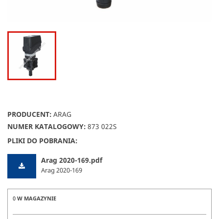
PRODUCENT:
ARAG
NUMER KATALOGOWY:
873 022S
PLIKI DO POBRANIA:
Arag 2020-169.pdf
Arag 2020-169
0
W MAGAZYNIE