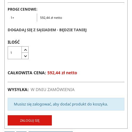
PROGI CENOWE:
1+
592,44 zł netto
DOGADAJ SIĘ Z SĄSIADEM - BĘDZIE TANIEJ
ILOŚĆ
CAŁKOWITA CENA:
592,44 zł netto
WYSYŁKA:
W DNIU ZAMÓWIENIA
Musisz się zalogować, aby dodać produkt do koszyka.
ZALOGUJ SIĘ