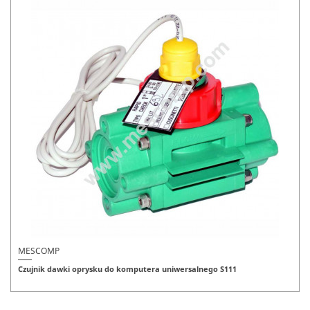
MESCOMP
Czujnik dawki oprysku do komputera uniwersalnego S111