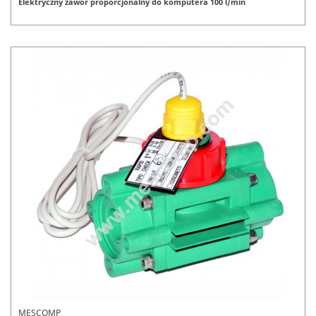
Elektryczny zawór proporcjonalny do komputera 100 l/min
MESCOMP