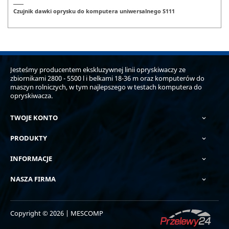
Czujnik dawki oprysku do komputera uniwersalnego S111
Jesteśmy producentem ekskluzywnej linii opryskiwaczy ze
zbiornikami 2800 - 5500 l i belkami 18-36 m oraz komputerów do
maszyn rolniczych, w tym najlepszego w testach komputera do
opryskiwacza.
TWOJE KONTO

PRODUKTY

INFORMACJE

NASZA FIRMA

Copyright © 2026 | MESCOMP