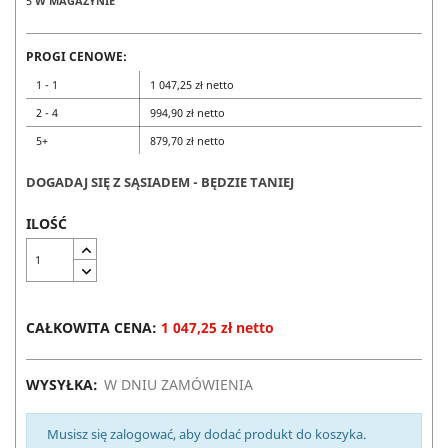
5
W MAGAZYNIE
PROGI CENOWE:
1 - 1
1 047,25 zł netto
2 - 4
994,90 zł netto
5+
879,70 zł netto
DOGADAJ SIĘ Z SĄSIADEM - BĘDZIE TANIEJ
ILOŚĆ
CAŁKOWITA CENA:
1 047,25 zł netto
WYSYŁKA:
W DNIU ZAMÓWIENIA
Musisz się zalogować, aby dodać produkt do koszyka.