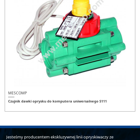
MESCOMP
Czujnik dawki oprysku do komputera uniwersalnego S111
Jesteśmy producentem ekskluzywnej linii opryskiwaczy ze