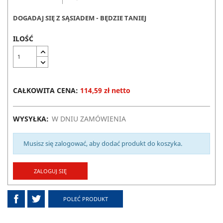
DOGADAJ SIĘ Z SĄSIADEM - BĘDZIE TANIEJ
ILOŚĆ
CAŁKOWITA CENA:
114,59 zł netto
WYSYŁKA:
W DNIU ZAMÓWIENIA
Musisz się zalogować, aby dodać produkt do koszyka.
ZALOGUJ SIĘ
POLEĆ PRODUKT