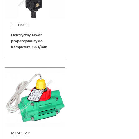
TECOMEC
Elektryczny zawór
proporcjonalny do
komputera 100 l/min
MESCOMP