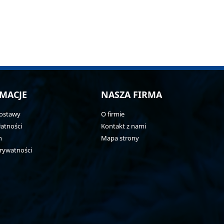
MACJE
NASZA FIRMA
ostawy
O firmie
atności
Kontakt z nami
n
Mapa strony
prywatności