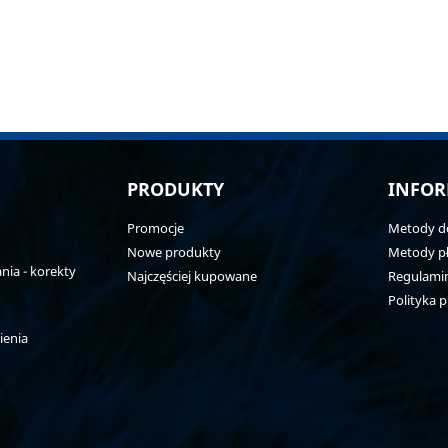
PRODUKTY
INFOR
Promocje
Metody d
Nowe produkty
Metody pł
ia - korekty
Najczęściej kupowane
Regulami
Polityka 
ienia