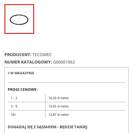
PRODUCENT:
TECOMEC
NUMER KATALOGOWY:
G00001062
4
W MAGAZYNIE
PROGI CENOWE:
1 - 2
16,50 zł netto
3 - 9
15,65 zł netto
10+
13,87 zł netto
DOGADAJ SIĘ Z SĄSIADEM - BĘDZIE TANIEJ