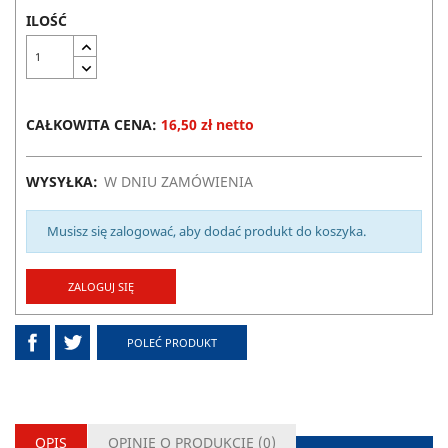
ILOŚĆ
CAŁKOWITA CENA:
16,50 zł netto
WYSYŁKA:
W DNIU ZAMÓWIENIA
Musisz się zalogować, aby dodać produkt do koszyka.
ZALOGUJ SIĘ
POLEĆ PRODUKT
OPIS
OPINIE O PRODUKCIE (
0
)