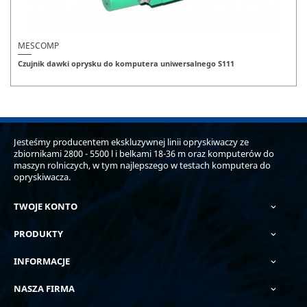
MESCOMP
Czujnik dawki oprysku do komputera uniwersalnego S111
Jesteśmy producentem ekskluzywnej linii opryskiwaczy ze
zbiornikami 2800 - 5500 l i belkami 18-36 m oraz komputerów do
maszyn rolniczych, w tym najlepszego w testach komputera do
opryskiwacza.
TWOJE KONTO

PRODUKTY

INFORMACJE

NASZA FIRMA
